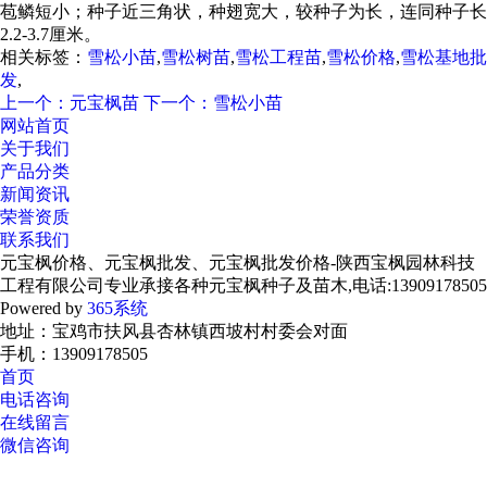
苞鳞短小；种子近三角状，种翅宽大，较种子为长，连同种子长
2.2-3.7厘米。
相关标签：
雪松小苗
,
雪松树苗
,
雪松工程苗
,
雪松价格
,
雪松基地批
发
,
上一个：元宝枫苗
下一个：雪松小苗
网站首页
关于我们
产品分类
新闻资讯
荣誉资质
联系我们
元宝枫价格、元宝枫批发、元宝枫批发价格-陕西宝枫园林科技
工程有限公司专业承接各种元宝枫种子及苗木,电话:13909178505
Powered by
365系统
地址：宝鸡市扶风县杏林镇西坡村村委会对面
手机：13909178505
首页
电话咨询
在线留言
微信咨询