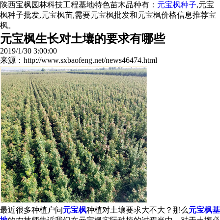
陕西宝枫园林科技工程基地特色苗木品种有：
元宝枫种子
,元宝
枫种子批发,元宝枫苗,需要元宝枫批发和元宝枫价格信息推荐宝
枫。
元宝枫生长对土壤的要求有哪些
2019/1/30 3:00:00
来源：http://www.sxbaofeng.net/news46474.html
最近很多种植户问
元宝枫
种植对土壤要求大不大？那么
元宝枫基